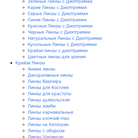
Зеленые Линзы с Диоптриями
Карие Линзы с Диоптриями
Серые Линзы с Диоптриями
Синие Линзы с Диоптриями
Красные Линзы с Диоптриями
Черные Линзы с Диоптриями
Натуральные Линзы с Диоптриями
Кукольные Линзы с Диоптриями
Крейзи линзы с диоптриями
Цветные линзы для зрения
Крейзи Линзы
Аниме линзы
Декоративные линзы
Линзы Вампира
Линзы для Косплея
Линзы для крастоты
Линзы дьявольские
Линзы зомби
Линзы карнавальные
Линзы котячий глаз
Линзы на Хэллоуин
Линзы с ободком
Линзы Шаринган