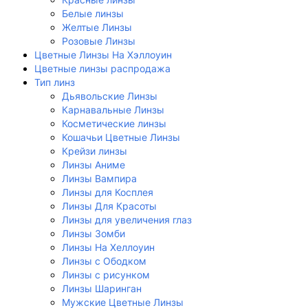
Белые линзы
Желтые Линзы
Розовые Линзы
Цветные Линзы На Хэллоуин
Цветные линзы распродажа
Тип линз
Дьявольские Линзы
Карнавальные Линзы
Косметические линзы
Кошачьи Цветные Линзы
Крейзи линзы
Линзы Аниме
Линзы Вампира
Линзы для Косплея
Линзы Для Красоты
Линзы для увеличения глаз
Линзы Зомби
Линзы На Хеллоуин
Линзы с Ободком
Линзы с рисунком
Линзы Шаринган
Мужские Цветные Линзы