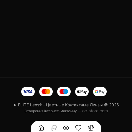
➤ ELITE Lens® - Цветные Контактные Линзы © 2026
oc-store.com
Створення інтернет-магазину —